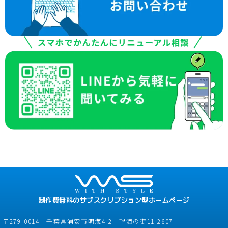
制作費無料のサブスクリプション型ホームページ
〒279-0014 千葉県浦安市明海4-2 望海の街11-2607