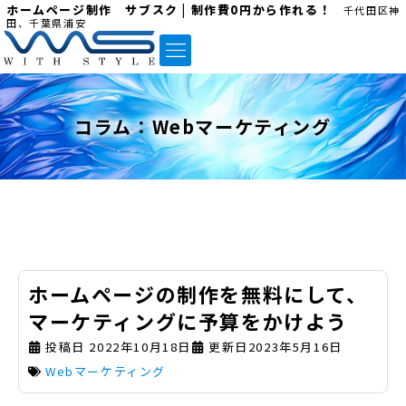
ホームページ制作 サブスク | 制作費0円から作れる！
千代田区神
田、千葉県浦安
コラム：
Webマーケティング
ホームページの制作を無料にして、
マーケティングに予算をかけよう
投稿日
2022年10月18日
更新日2023年5月16日
Webマーケティング