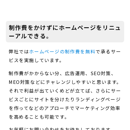
制作費をかけずにホームページをリニュ
ーアルできる。
弊社では
ホームページの制作費を無料
で承るサー
ビスを実施しています。
制作費がかからない分、広告運用、SEO対策、
MEO対策などにチャレンジしやすいと思います。
それで利益が出ていくめどが立てば、さらにサー
ビスごとにサイトを分けたりランディングページ
を作ってなどのアプローチでマーケティング効率
を高めることも可能です。
お気軽にお問い合わせをお待ちしております。