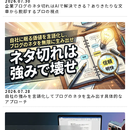
2026.07.30
企業ブログのネタ切れはAIで解決できる？ありきたりな文
章から脱却するプロの視点
2026.07.28
自社の強みを言語化してブログのネタを生み出す具体的な
アプローチ