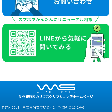
制作費無料のサブスクリプション型ホームページ
〒279-0014 千葉県浦安市明海4-2 望海の街11-2607