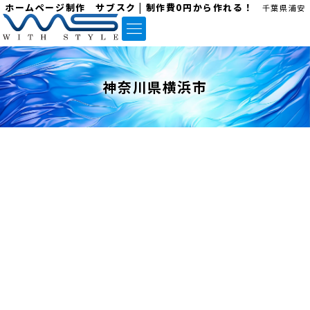
ホームページ制作 サブスク | 制作費0円から作れる！
千葉県浦安
神奈川県横浜市