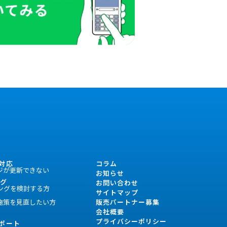
対応
コラム
ジが更新できない
お知らせ
ング
お問い合わせ
ングを検討する方
サイトマップ
施策を見直したい方
販売パートナー募集
会社概要
プライバシーポリシー
ポート