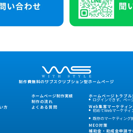
制作費無料のサブスクリプション型ホームページ
ホームページ制作実績
ホームぺージトラブル
ログインできず、ペー
制作の流れ
Web集客マーケティ
い方
よくある質問
初めてWebマーケティ
既存のマーケティング
MEO対策
補助金・助成金申請サ