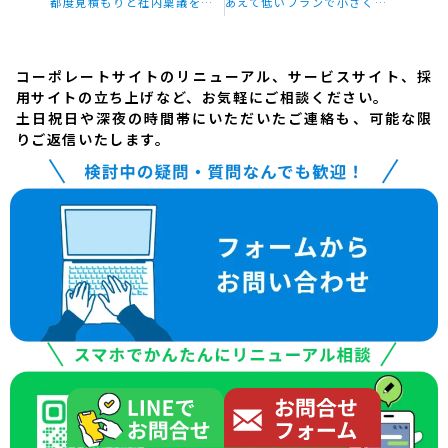
都度見積もりと社内稟議をなくせ。初期費用0円のサブスク型ホームページ制作で「放置状態」を解消する運用とは？
あえて低いプランで小さく始めよ。初期費用0円のサブスクで事業成長を加速させるWebサイト運用戦略
コーポレートサイトのリニューアル、サービスサイト、採
用サイトの立ち上げなど、お気軽にご相談ください。
土日祝日や深夜の時間帯にいただいたご連絡も、可能な限
りご返信いたします。