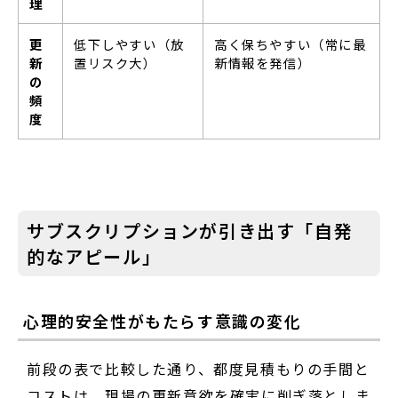
理
更
低下しやすい（放
高く保ちやすい（常に最
新
置リスク大）
新情報を発信）
の
頻
度
サブスクリプションが引き出す「自発
的なアピール」
心理的安全性がもたらす意識の変化
前段の表で比較した通り、都度見積もりの手間と
コストは、現場の更新意欲を確実に削ぎ落としま