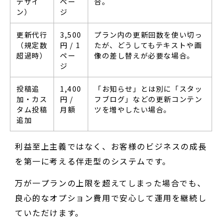
デザイ
ペー
合。
ン）
ジ
更新代行
3,500
プラン内の更新回数を使い切っ
（規定数
円 / 1
たが、どうしてもテキストや画
超過時）
ペー
像の差し替えが必要な場合。
ジ
投稿追
1,400
「お知らせ」とは別に「スタッ
加・カス
円 /
フブログ」などの更新コンテン
タム投稿
月額
ツを増やしたい場合。
追加
利益至上主義ではなく、お客様のビジネスの成長
を第一に考える伴走型のシステムです。
万が一プランの上限を超えてしまった場合でも、
良心的なオプション費用で安心して運用を継続し
ていただけます。