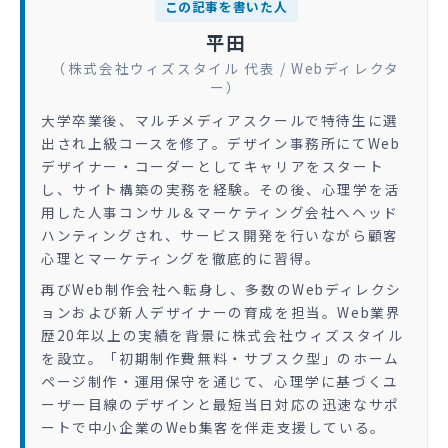
この記事を書いた人
平田
（株式会社ウィズスタイル 代表 / Webディレクタ
ー）
大学卒業後、マルチメディアスクールで特待生に選
出され上級コースを修了。デザイン事務所にてWeb
デザイナー・コーダーとしてキャリアをスタート
し、サイト構築の実務を経験。その後、心理学を活
用した人事コンサル＆マーケティング会社へヘッド
ハンティングされ、サービス開発を行いながら顧客
心理とマーケティングを徹底的に習得。
再びWeb制作会社へ転身し、多数のWebディレクシ
ョンおよび新人デザイナーの育成を担当。Web業界
歴20年以上の実績を背景に株式会社ウィズスタイル
を設立。「初期制作費無料・サブスク型」のホーム
ページ制作・運用保守を通じて、心理学に基づくユ
ーザー目線のデザインと最短当日対応の迅速なサポ
ートで中小企業のWeb集客を伴走支援している。