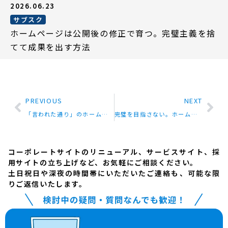
2026.06.23
サブスク
ホームページは公開後の修正で育つ。完璧主義を捨
てて成果を出す方法
PREVIOUS
NEXT
「言われた通り」のホームページ制作が、なぜか成果につながらない理由
完璧を目指さない。ホームページを公開後に育てていく運用とサブスクの話
コーポレートサイトのリニューアル、サービスサイト、採
用サイトの立ち上げなど、お気軽にご相談ください。
土日祝日や深夜の時間帯にいただいたご連絡も、可能な限
りご返信いたします。