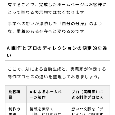
有することで、完成したホームページはお客様に
とって単なる表示物ではなくなります。
事業への想いが憑依した「自分の分身」のよう
な、愛着のある存在へと変わるのです。
AI制作とプロのディレクションの決定的な違
い
ここで、AIによる自動生成と、実務家が伴走する
制作プロセスの違いを整理しておきましょう。
比較項
AIによるホームペ
プロ（実務家）に
目
ージ制作
よる制作プロセス
制作の
情報を素早く
想いや文脈を「デ
主眼
「箱」にはめ込む
ザイン」に翻訳す