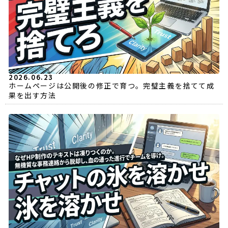
2026.06.23
ホームページは公開後の修正で育つ。完璧主義を捨てて成
果を出す方法