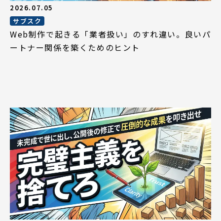
2026.07.05
サブスク
Web制作で起きる「業者扱い」のすれ違い。良いパ
ートナー関係を築くためのヒント