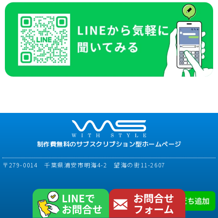
制作費無料のサブスクリプション型ホームページ
〒279-0014 千葉県浦安市明海4-2 望海の街11-2607