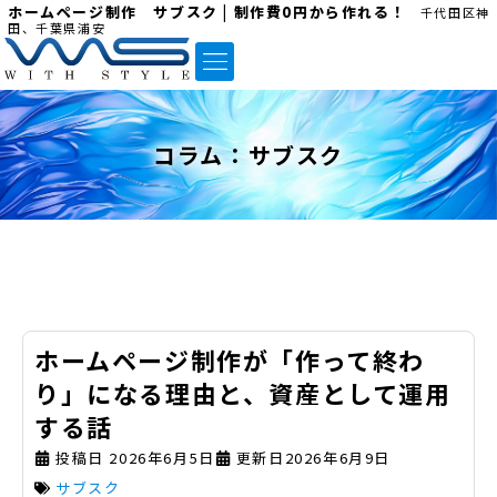
ホームページ制作 サブスク | 制作費0円から作れる！
千代田区神
田、千葉県浦安
コラム：
サブスク
ホームページ制作が「作って終わ
り」になる理由と、資産として運用
する話
投稿日
2026年6月5日
更新日2026年6月9日
サブスク