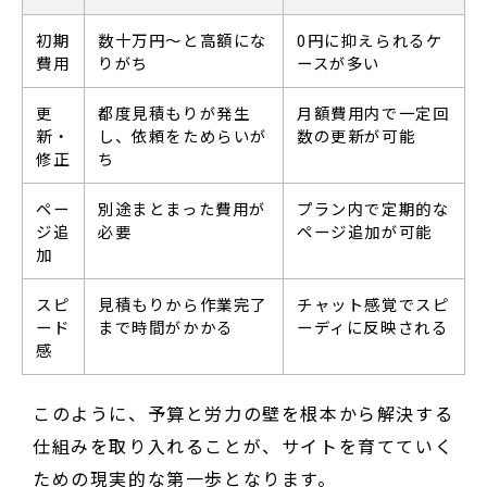
初期
数十万円〜と高額にな
0円に抑えられるケ
費用
りがち
ースが多い
更
都度見積もりが発生
月額費用内で一定回
新・
し、依頼をためらいが
数の更新が可能
修正
ち
ペー
別途まとまった費用が
プラン内で定期的な
ジ追
必要
ページ追加が可能
加
スピ
見積もりから作業完了
チャット感覚でスピ
ード
まで時間がかかる
ーディに反映される
感
このように、予算と労力の壁を根本から解決する
仕組みを取り入れることが、サイトを育てていく
ための現実的な第一歩となります。