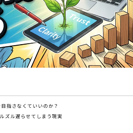
を目指さなくていいのか？
ズルズル遅らせてしまう現実