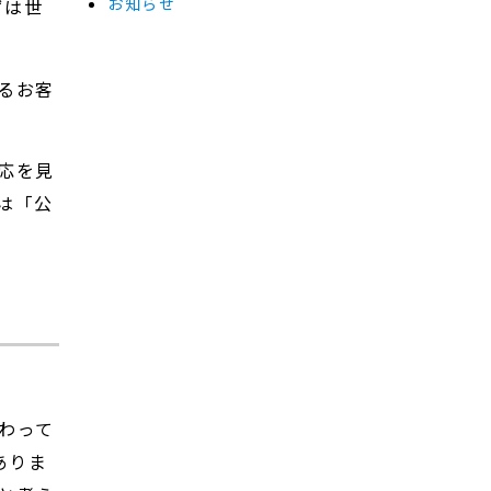
お知らせ
ずは世
るお客
応を見
は「公
わって
ありま