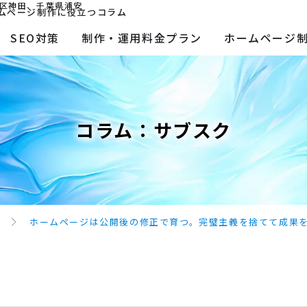
区神田、千葉県浦安
ムページ制作に役立つコラム
SEO対策
制作・運用料金プラン
ホームページ
コラム：
サブスク
ホームページは公開後の修正で育つ。完璧主義を捨てて成果