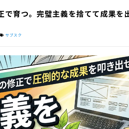
正で育つ。完璧主義を捨てて成果を
サブスク