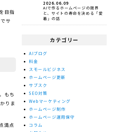
2026.06.09
AIで作るホームページの限界
を目指
と、サイトの寿命を決める「愛
着」の話
ロでサ
カテゴリー
AIブログ
料金
スモールビジネス
ホームページ更新
サブスク
SEO対策
。もち
Webマーケティング
分かりま
ホームページ制作
ホームページ運用保守
点満点
コラム