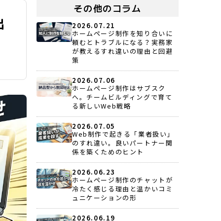
その他のコラム
出
2026.07.21
ホームページ制作を知り合いに
頼むとトラブルになる？実務家
が教えるすれ違いの理由と回避
策
2026.07.06
ホームページ制作はサブスク
へ。チームビルディングで育て
る新しいWeb戦略
2026.07.05
Web制作で起きる「業者扱い」
のすれ違い。良いパートナー関
係を築くためのヒント
2026.06.23
ホームページ制作のチャットが
冷たく感じる理由と温かいコミ
ュニケーションの形
2026.06.19