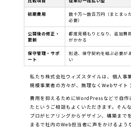
比較項目
従来の一括払い型
初期費用
数十万〜数百万円（まとまっ
必要）
公開後の修正・
都度見積もりとなり、追加費
更新
がかかる
保守管理・サポ
別途、保守契約を結ぶ必要が
ート
い
私たち株式会社ウィズスタイルは、個人事
規模事業者の方々が、無理なくWebサイト
費用を抑えるためにWordPressなどで
たというご相談もよくいただきます。そんな
プロがヒアリングからデザイン、構築まで
まるで社内のWeb担当者に声をかけるよう