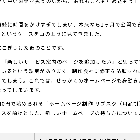
かく高いお金を払うのだから、あれもこれも詰め込もう」
推敲に時間をかけすぎてしまい、本来なら1ヶ月で公開で
…というケースを山のように見てきました。
にこぎつけた後のことです。
」「新しいサービス案内のページを追加したい」と思って
ているという現実があります。制作会社に修正を依頼すれ
してしまう。これでは、せっかくのホームページも身動き
なってしまいます。
0円で始められる「ホームページ制作 サブスク（月額制
ンスを前提とした、新しいホームページの持ち方について