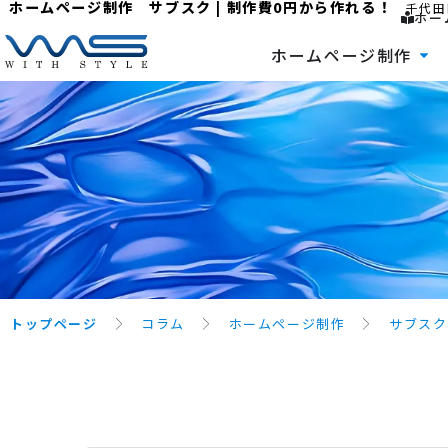
ホームページ制作 サブスク | 制作費0円から作れる！
千代田
ホー
ホームページ制作
トップページ
コラム
ホームページ制作
サブスク