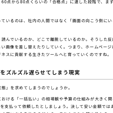
60点から80点くらいの「合格点」に達した段階で、ま
。
っているのは、社内の人間ではなく「画面の向こう側にい
く読んでいるのか、どこで離脱しているのか。そうした反
しい画像を差し替えたりしていく。つまり、ホームページ
ジネスに貢献する生きたツールへと育っていくのですね。
開をズルズル遅らせてしまう現実
状態」を求めてしまうのでしょうか。
における「一括払い」の相場観や予算の仕組みが大きく関
算を支払って依頼したとしましょう。決して安い金額では