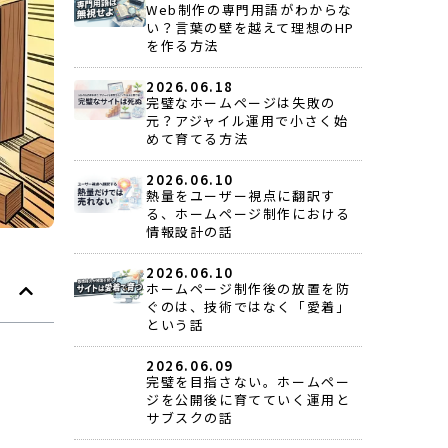
Web制作の専門用語がわからな
い？言葉の壁を越えて理想のHP
を作る方法
2026.06.18
完璧なホームページは失敗の
元？アジャイル運用で小さく始
めて育てる方法
2026.06.10
熱量をユーザー視点に翻訳す
る、ホームページ制作における
情報設計の話
2026.06.10
ホームページ制作後の放置を防
ぐのは、技術ではなく「愛着」
という話
2026.06.09
完璧を目指さない。ホームペー
ジを公開後に育てていく運用と
サブスクの話