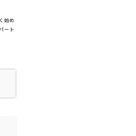
く始め
パート