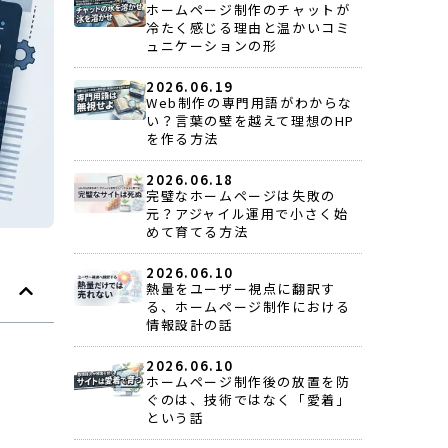
ホームページ制作のチャットが
冷たく感じる理由と温かいコミ
ュニケーションの形
2026.06.19
Web制作の専門用語がわからな
い？言葉の壁を越えて理想のHP
を作る方法
2026.06.18
完璧なホームページは失敗の
元？アジャイル運用で小さく始
めて育てる方法
2026.06.10
熱量をユーザー視点に翻訳す
る、ホームページ制作における
情報設計の話
2026.06.10
ホームページ制作後の放置を防
ぐのは、技術ではなく「愛着」
という話