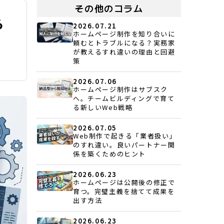
その他のコラム
ら
2026.07.21
ホームページ制作を知り合いに
頼むとトラブルになる？実務家
が教えるすれ違いの理由と回避
策
2026.07.06
ホームページ制作はサブスク
へ。チームビルディングで育て
る新しいWeb戦略
2026.07.05
Web制作で起きる「業者扱い」
のすれ違い。良いパートナー関
係を築くためのヒント
2026.06.23
ホームページは公開後の修正で
育つ。完璧主義を捨てて成果を
出す方法
2026.06.23