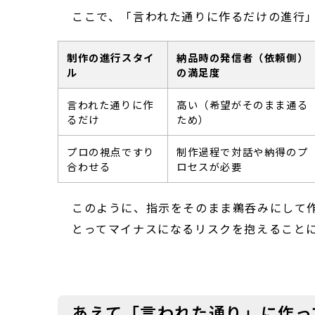
ここで、「言われた通りに作るだけの進行
制作の進行スタイ
納品時の発信者（依頼側）
ル
の満足度
言われた通りに作
高い（希望がそのまま通る
るだけ
ため）
プロの視点ですり
制作過程で対話や納得のプ
合わせる
ロセスが必要
このように、指示をそのまま鵜呑みにして
とってマイナスになるリスクを抱えること
あえて「言われた通り」に作っ