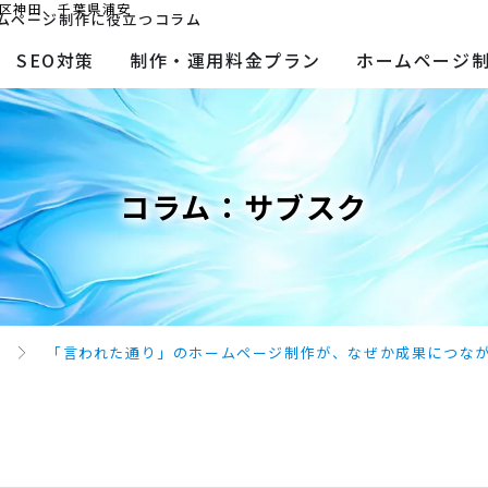
区神田、千葉県浦安
ムページ制作に役立つコラム
SEO対策
制作・運用料金プラン
ホームページ
コラム：
サブスク
「言われた通り」のホームページ制作が、なぜか成果につな