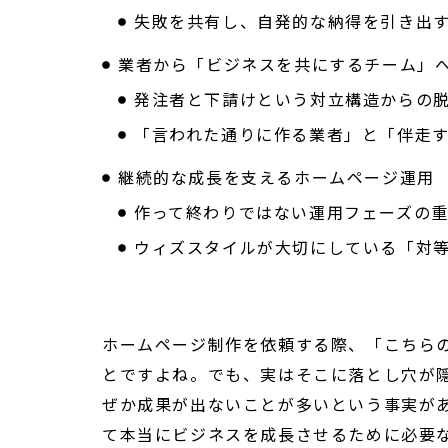
失敗を共有し、自発的な納得を引き出
業者から「ビジネスを共にするチーム」
発注者と下請けという対立構造からの
「言われた通りに作る業者」と「伴走
継続的な成長を支えるホームページ運用
作って終わりではない運用フェーズの
ウィズスタイルが大切にしている「対
ホームページ制作を依頼する際、「こちら
とですよね。でも、実はそこに落とし穴が
ぜか成果が出ないことが多いという事実が
て本当にビジネスを成長させるために必要