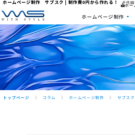
ホームページ制作 サブスク | 制作費0円から作れる！
千代田
ホー
ホームページ制作
トップページ
コラム
ホームページ制作
サブスク