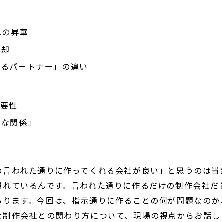
す
への昇華
脱却
するパートナー」の違い
重要性
等な関係」
の言われた通りに作ってくれる会社が良い」と思うのは当
隠れているんです。言われた通りに作るだけの制作会社だ
あります。今回は、指示通りに作ることの何が問題なのか
な制作会社との関わり方について、現場の視点からお話し