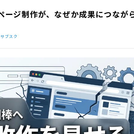
ページ制作が、なぜか成果につなが
サブスク