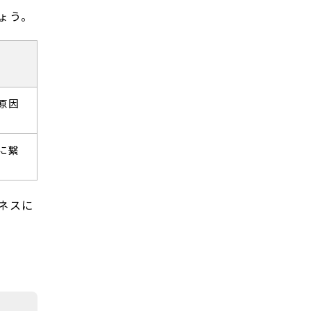
ょう。
原因
に繋
ネスに