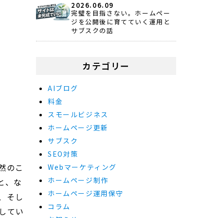
2026.06.09
完璧を目指さない。ホームペー
ジを公開後に育てていく運用と
サブスクの話
カテゴリー
AIブログ
料金
スモールビジネス
ホームページ更新
サブスク
SEO対策
然のこ
Webマーケティング
ホームページ制作
と、な
ホームページ運用保守
、そし
コラム
してい