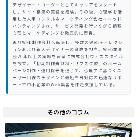
デザイナー・コーダーとしてキャリアをスタート
し、サイト構築の実務を経験。その後、心理学を活
用した人事コンサル＆マーケティング会社へヘッド
ハンティングされ、サービス開発を行いながら顧客
心理とマーケティングを徹底的に習得。
再びWeb制作会社へ転身し、多数のWebディレクシ
ョンおよび新人デザイナーの育成を担当。Web業界
歴20年以上の実績を背景に株式会社ウィズスタイル
を設立。「初期制作費無料・サブスク型」のホーム
ページ制作・運用保守を通じて、心理学に基づくユ
ーザー目線のデザインと最短当日対応の迅速なサポ
ートで中小企業のWeb集客を伴走支援している。
その他のコラム