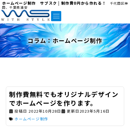
ホームページ制作 サブスク | 制作費0円から作れる！
千代田区神
田、千葉県浦安
コラム：
ホームページ制作
制作費無料でもオリジナルデザイン
でホームページを作ります。
投稿日
2022年10月28日
更新日2023年5月16日
ホームページ制作