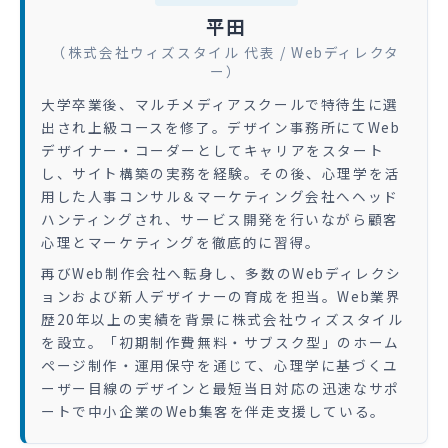
平田
（株式会社ウィズスタイル 代表 / Webディレクタ
ー）
大学卒業後、マルチメディアスクールで特待生に選
出され上級コースを修了。デザイン事務所にてWeb
デザイナー・コーダーとしてキャリアをスタート
し、サイト構築の実務を経験。その後、心理学を活
用した人事コンサル＆マーケティング会社へヘッド
ハンティングされ、サービス開発を行いながら顧客
心理とマーケティングを徹底的に習得。
再びWeb制作会社へ転身し、多数のWebディレクシ
ョンおよび新人デザイナーの育成を担当。Web業界
歴20年以上の実績を背景に株式会社ウィズスタイル
を設立。「初期制作費無料・サブスク型」のホーム
ページ制作・運用保守を通じて、心理学に基づくユ
ーザー目線のデザインと最短当日対応の迅速なサポ
ートで中小企業のWeb集客を伴走支援している。