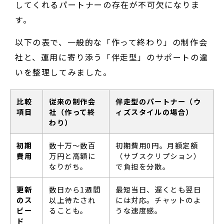
してくれるパートナーの存在が不可欠になりま
す。
以下の表で、一般的な「作って終わり」の制作会
社と、運用に寄り添う「伴走型」のサポートの違
いを整理してみました。
比較
従来の制作会
伴走型のパートナー（ウ
項目
社（作って終
ィズスタイルの場合）
わり）
初期
数十万〜数百
初期費用0円。月額定額
費用
万円と高額に
（サブスクリプション）
なりがち。
で負担を分散。
更新
数日から1週間
最短当日、遅くとも翌日
のス
以上待たされ
には対応。チャットのよ
ピー
ることも。
うな速度感。
ド