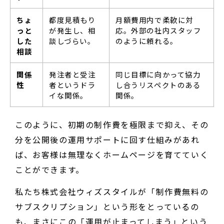
ちょ
都度見積もり
月額費用内で柔軟に対
っと
が発生し、相
応。外部の社内スタッフ
した
談しづらい。
のように頼れる。
相談
関係
発注者と受注
同じ目標に向かって協力
性
者というドラ
し合うリスペクトのある
イな関係。
関係。
このように、初期の制作費を極限まで抑え、その
分を公開後の運用サポートに回す仕組みがあれ
ば、お客様は無理なくホームページを育てていく
ことができます。
私たち株式会社ウィズスタイルが「制作費無料の
サブスクリプション」という形をとっているの
も、まさにこの「運用が止まってしまう」という