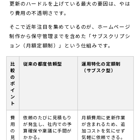
更新のハードルを上げている最大の要因は、やは
り費用の不透明さです。
そこで近年注目を集めているのが、ホームページ
制作から保守管理までを含めた「サブスクリプシ
ョン（月額定額制）」という仕組みです。
比
従来の都度依頼型
運用特化の定額制
較
（サブスク型）
の
ポ
イ
ン
ト
費
依頼のたびに見積もり
月額費用に更新作業
用
が発生し、社内での予
が含まれるため、追
の
算確保や稟議に手間が
加コストを気にせず
見
かかる。
気軽に依頼できる。