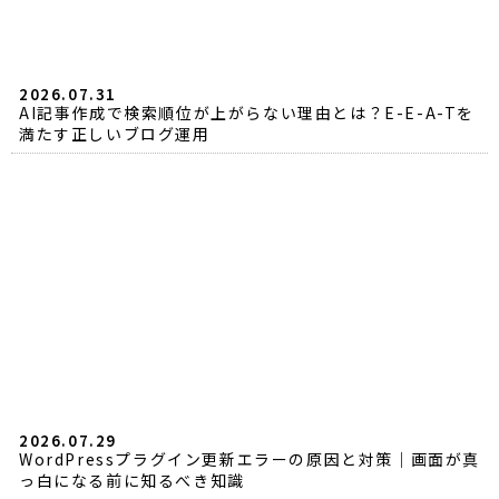
2026.07.31
AI記事作成で検索順位が上がらない理由とは？E-E-A-Tを
満たす正しいブログ運用
2026.07.29
WordPressプラグイン更新エラーの原因と対策｜画面が真
っ白になる前に知るべき知識