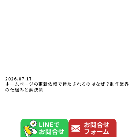
2026.07.17
ホームページの更新依頼で待たされるのはなぜ？制作業界
の仕組みと解決策