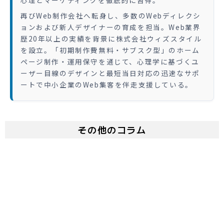
心理とマーケティングを徹底的に習得。
再びWeb制作会社へ転身し、多数のWebディレクシ
ョンおよび新人デザイナーの育成を担当。Web業界
歴20年以上の実績を背景に株式会社ウィズスタイル
を設立。「初期制作費無料・サブスク型」のホーム
ページ制作・運用保守を通じて、心理学に基づくユ
ーザー目線のデザインと最短当日対応の迅速なサポ
ートで中小企業のWeb集客を伴走支援している。
その他のコラム