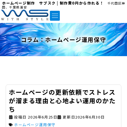
ホームページ制作 サブスク | 制作費0円から作れる！
千代田区神
田、千葉県浦安
コラム：
ホームページ運用保守
ホームページの更新依頼でストレス
が溜まる理由と心地よい運用のかた
ち
投稿日
2026年6月25日
更新日2026年6月30日
ホームページ運用保守