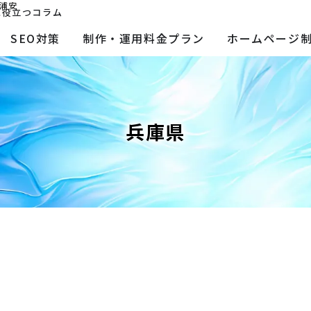
浦安
に役立つコラム
SEO対策
制作・運用料金プラン
ホームページ
兵庫県