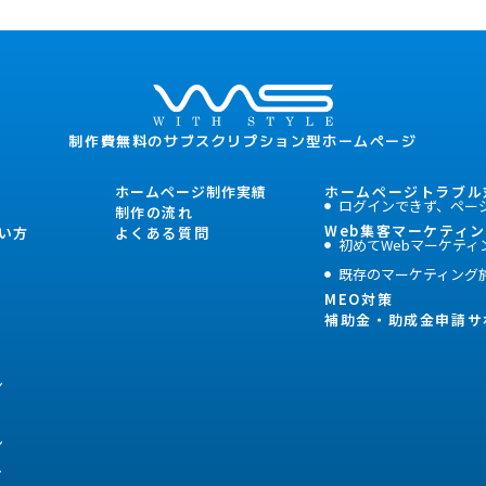
制作費無料のサブスクリプション型ホームページ
ホームページ制作実績
ホームぺージトラブル
ログインできず、ペー
制作の流れ
Web集客マーケティ
い方
よくある質問
初めてWebマーケティ
既存のマーケティング
MEO対策
補助金・助成金申請サ
ン
ン
ン