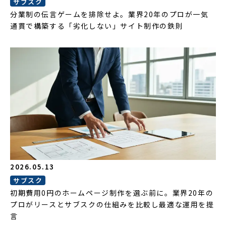
サブスク
分業制の伝言ゲームを排除せよ。業界20年のプロが一気
通貫で構築する「劣化しない」サイト制作の鉄則
2026.05.13
サブスク
初期費用0円のホームページ制作を選ぶ前に。業界20年の
プロがリースとサブスクの仕組みを比較し最適な運用を提
言