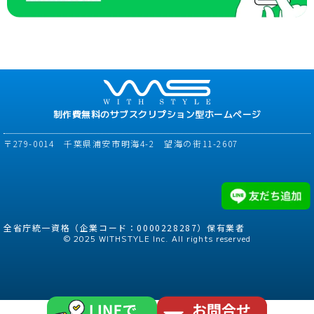
制作費無料のサブスクリプション型ホームページ
〒279-0014 千葉県浦安市明海4-2 望海の街11-2607
全省庁統一資格（企業コード：0000228287）保有業者
© 2025 WITHSTYLE Inc. All rights reserved