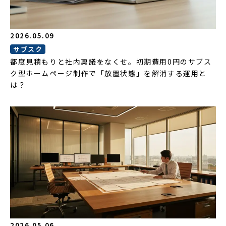
2026.05.09
サブスク
都度見積もりと社内稟議をなくせ。初期費用0円のサブス
ク型ホームページ制作で「放置状態」を解消する運用と
は？
2026.05.06