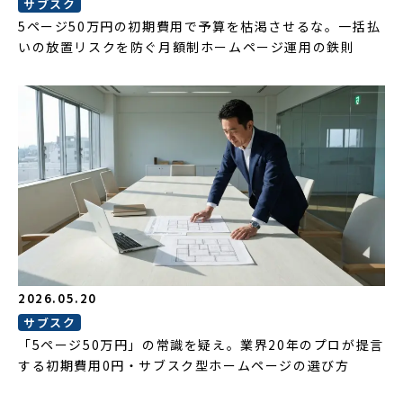
サブスク
5ページ50万円の初期費用で予算を枯渇させるな。一括払
いの放置リスクを防ぐ月額制ホームページ運用の鉄則
2026.05.20
サブスク
「5ページ50万円」の常識を疑え。業界20年のプロが提言
する初期費用0円・サブスク型ホームページの選び方