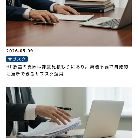
2026.05.09
サブスク
HP放置の真因は都度見積もりにあり。稟議不要で自発的
に更新できるサブスク運用