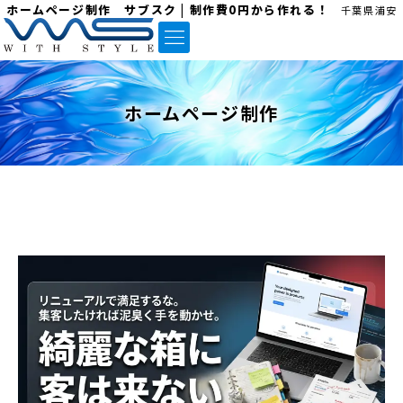
ホームページ制作 サブスク | 制作費0円から作れる！
千葉県浦安
ホームページ制作