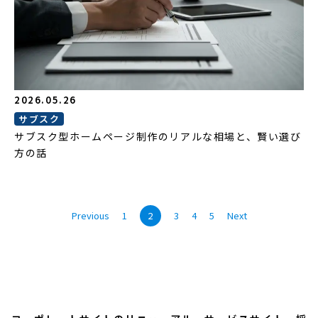
2026.05.26
サブスク
サブスク型ホームページ制作のリアルな相場と、賢い選び
方の話
Previous
1
2
3
4
5
Next