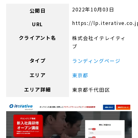
2022年10月03日
公開日
https://lp.iterative.co.j
URL
クライアント名
株式会社イテレイティ
ブ
タイプ
ランディングページ
エリア
東京都
エリア詳細
東京都千代田区