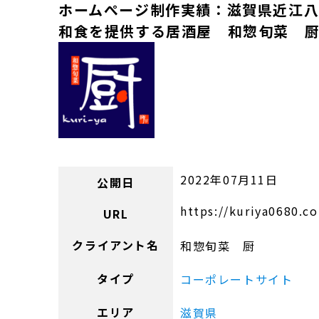
ホームぺージ制作実績：滋賀県近江
和食を提供する居酒屋 和惣旬菜 
2022年07月11日
公開日
https://kuriya0680.c
URL
クライアント名
和惣旬菜 厨
タイプ
コーポレートサイト
エリア
滋賀県