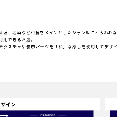
料理、地酒など和食をメインとしたジャンルにとらわれ
利用できるお店。
テクスチャや装飾パーツを「和」な感じを使用してデザ
デザイン