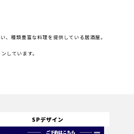
ない、種類豊富な料理を提供している居酒屋。
インしています。
SPデザイン