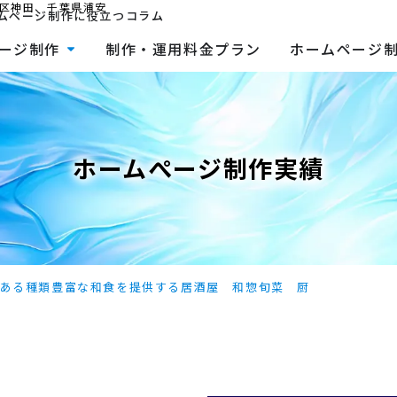
区神田、千葉県浦安
ムページ制作に役立つコラム
ージ制作
制作・運用料金プラン
ホームページ
ホームぺージ制作実績
ある種類豊富な和食を提供する居酒屋 和惣旬菜 厨