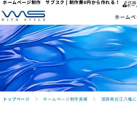
ホームページ制作 サブスク | 制作費0円から作れる！
千代田
ホー
ホームペ
トップページ
ホームページ制作実績
滋賀県近江八幡に