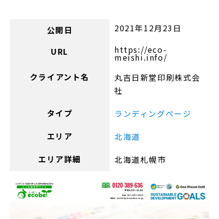
2021年12月23日
公開日
https://eco-
URL
meishi.info/
クライアント名
丸吉日新堂印刷株式会
社
タイプ
ランディングページ
エリア
北海道
エリア詳細
北海道札幌市